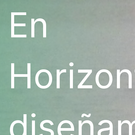
En
Horizon
diseña