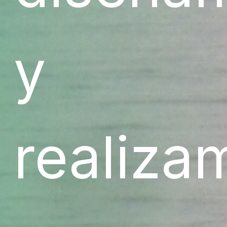
y
realiza