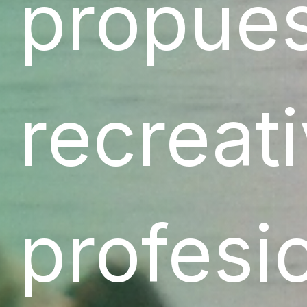
propue
recreat
profesi