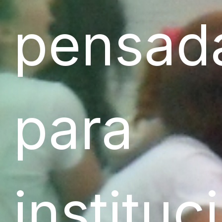
pensad
para
instituc