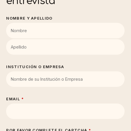
entrevista
NOMBRE Y APELLIDO
INSTITUCIÓN O EMPRESA
EMAIL
*
POR FAVOR COMPLETE EL CAPTCHA
*